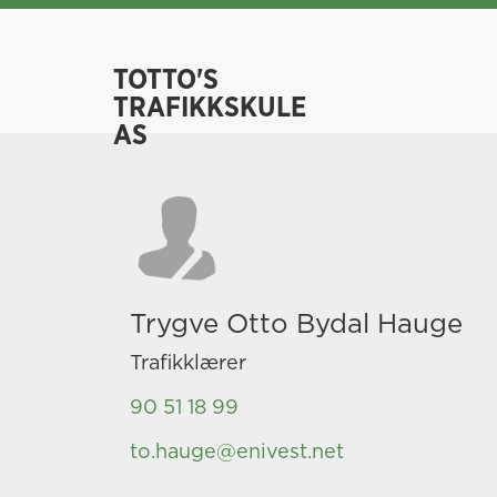
TOTTO'S
TRAFIKKSKULE
AS
Trygve Otto Bydal Hauge
Trafikklærer
90 51 18 99
to.hauge@enivest.net